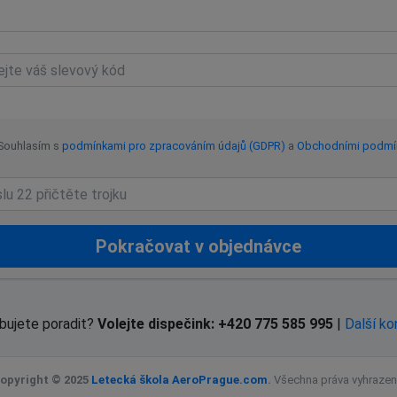
Souhlasím s
podmínkami pro zpracováním údajů (GDPR)
a
Obchodními podmí
Pokračovat v objednávce
bujete poradit?
Volejte dispečink: +420 775 585 995
|
Další ko
opyright © 2025
Letecká škola AeroPrague.com
.
Všechna práva vyhrazen