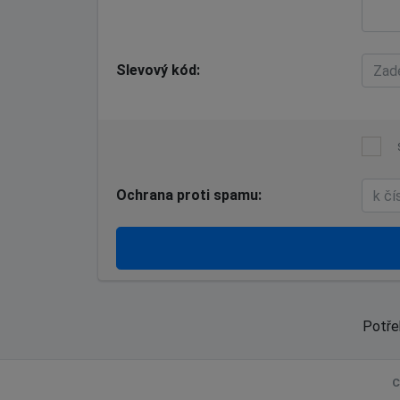
Slevový kód
Ochrana proti spamu
Potře
C