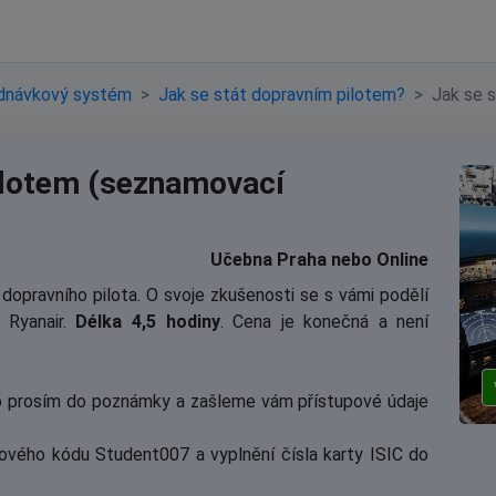
dnávkový systém
Jak se stát dopravním pilotem?
Jak se 
ilotem (seznamovací
Učebna Praha nebo Online
opravního pilota. O svoje zkušenosti se s vámi podělí
 Ryanair.
Délka 4,5 hodiny
. Cena je konečná a není
to prosím do poznámky a zašleme vám přístupové údaje
ového kódu Student007 a vyplnění čísla karty ISIC do