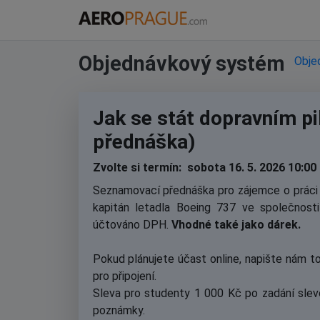
Objednávkový systém
Obje
Jak se stát dopravním p
přednáška)
Zvolte si termín: sobota 16. 5. 2026 10:00
Seznamovací přednáška pro zájemce o práci d
kapitán letadla Boeing 737 ve společnosti
účtováno DPH.
Vhodné také jako dárek.
Pokud plánujete účast online, napište nám 
pro připojení.
Sleva pro studenty 1 000 Kč po zadání slev
poznámky.