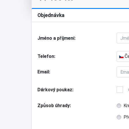
Objednávka
Jméno a příjmení
Telefon
Če
Email
Dárkový poukaz
Způsob úhrady
Kr
Př