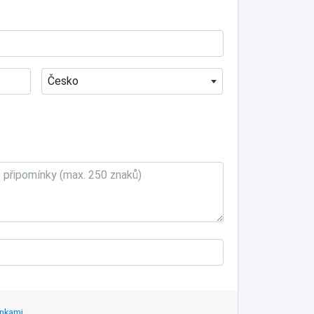
Česko
nkami