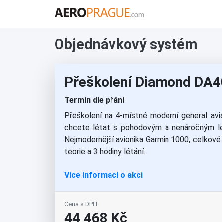
Objednávkový systém
Přeškolení Diamond DA4
Termín dle přání
Přeškolení na 4-místné moderní general avi
chcete létat s pohodovým a nenáročným let
Nejmodernější avionika Garmin 1000, celkové
teorie a 3 hodiny létání.
Více informací o akci
Cena s DPH
44 468 Kč