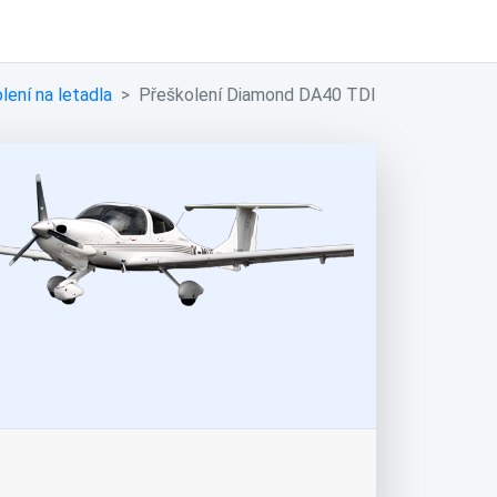
lení na letadla
Přeškolení Diamond DA40 TDI