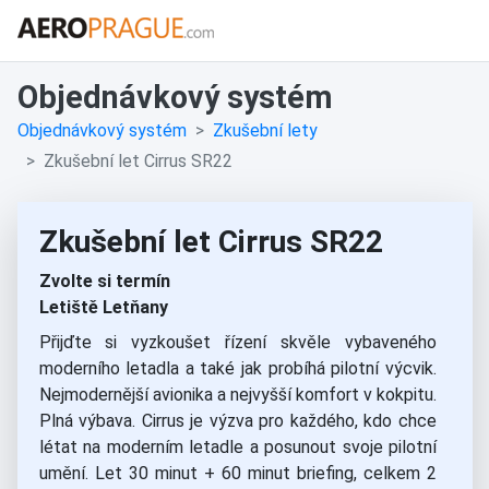
Objednávkový systém
Objednávkový systém
Zkušební lety
Zkušební let Cirrus SR22
Zkušební let Cirrus SR22
Zvolte si termín
Letiště Letňany
Přijďte si vyzkoušet řízení skvěle vybaveného
moderního letadla a také jak probíhá pilotní výcvik.
Nejmodernější avionika a nejvyšší komfort v kokpitu.
Plná výbava. Cirrus je výzva pro každého, kdo chce
létat na moderním letadle a posunout svoje pilotní
umění. Let 30 minut + 60 minut briefing, celkem 2