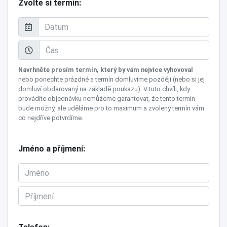
Zvolte si termín
Navrhněte prosím termín, který by vám nejvíce vyhovoval
nebo ponechte prázdné a termín domluvíme později (nebo si jej
domluví obdarovaný na základě poukazu). V tuto chvíli, kdy
provádíte objednávku nemůžeme garantovat, že tento termín
bude možný, ale uděláme pro to maximum a zvolený termín vám
co nejdříve potvrdíme.
Jméno a příjmení