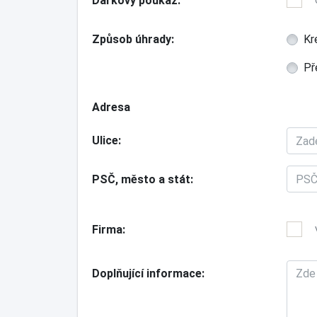
Dárkový poukaz
Způsob úhrady
Kr
Př
Adresa
Ulice
PSČ, město a stát
Firma
Doplňující informace