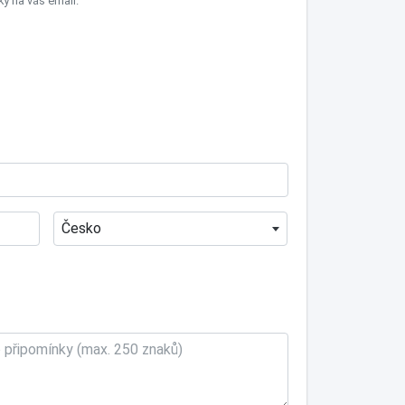
 na váš email.
Česko