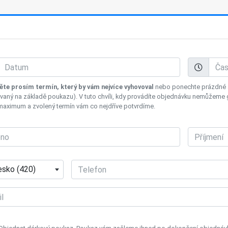
ěte prosím termín, který by vám nejvíce vyhovoval
nebo ponechte prázdné a 
aný na základě poukazu). V tuto chvíli, kdy provádíte objednávku nemůžeme 
maximum a zvolený termín vám co nejdříve potvrdíme.
sko (420)