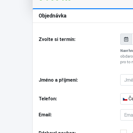
Objednávka
Zvolte si termín
Navrhn
obdarov
pro to 
Jméno a příjmení
Telefon
Če
Email