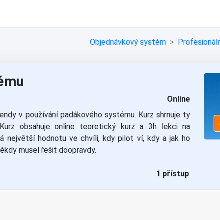
Objednávkový systém
Profesionáln
tému
Online
rendy v používání padákového systému. Kurz shrnuje ty
Kurz obsahuje online teoretický kurz a 3h lekci na
největší hodnotu ve chvíli, kdy pilot ví, kdy a jak ho
 někdy musel řešit doopravdy.
1 přístup