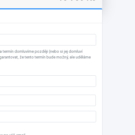
termín domluvíme později (nebo si jej domluví
garantovat, že tento termín bude možný, ale uděláme